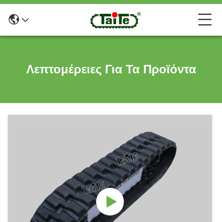
Λεπτομέρειες Για Τα Προϊόντα