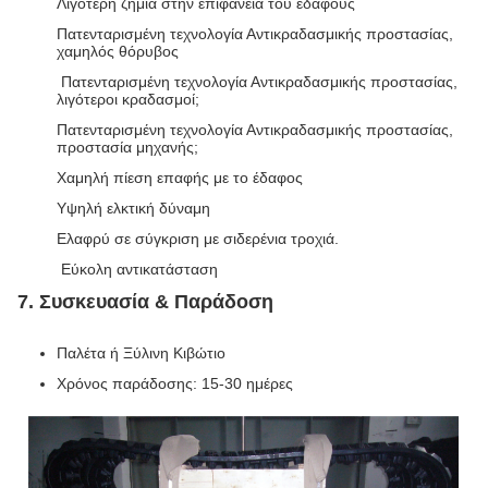
Λιγότερη ζημιά στην επιφάνεια του εδάφους
Πατενταρισμένη τεχνολογία Αντικραδασμικής προστασίας,
χαμηλός θόρυβος
Πατενταρισμένη τεχνολογία Αντικραδασμικής προστασίας,
λιγότεροι κραδασμοί;
Πατενταρισμένη τεχνολογία Αντικραδασμικής προστασίας,
προστασία μηχανής;
Χαμηλή πίεση επαφής με το έδαφος
Υψηλή ελκτική δύναμη
Ελαφρύ σε σύγκριση με σιδερένια τροχιά.
Εύκολη αντικατάσταση
7. Συσκευασία & Παράδοση
Παλέτα ή Ξύλινη Κιβώτιο
Χρόνος παράδοσης: 15-30 ημέρες