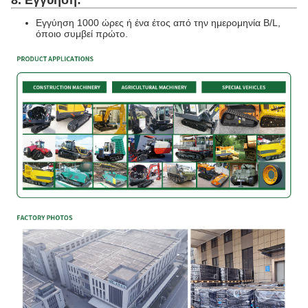
8. Εγγύηση:
Εγγύηση 1000 ώρες ή ένα έτος από την ημερομηνία B/L,
όποιο συμβεί πρώτο.