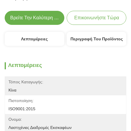
Βρείτε Την Καλύτερη Τιμή
Επικοινωνήστε Τώρα
Λεπτομέρειες
Περιγραφή Του Προϊόντος
Λεπτομέρειες
Τόπος Καταγωγής:
Κίνα
Πιστοποίηση:
ISO9001:2015
Ονομα:
Λαστιχένιες Διαδρομές Εκσκαφέων