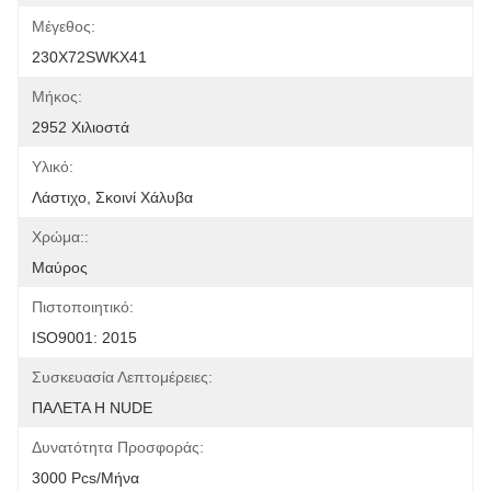
Μέγεθος:
230X72SWKX41
Μήκος:
2952 Χιλιοστά
Υλικό:
Λάστιχο, Σκοινί Χάλυβα
Χρώμα::
Μαύρος
Πιστοποιητικό:
ISO9001: 2015
Συσκευασία Λεπτομέρειες:
ΠΑΛΕΤΑ Η NUDE
Δυνατότητα Προσφοράς:
3000 Pcs/μήνα