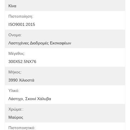
Κίνα
Πιστοποίηση:
ISO9001:2015
Ονομα:
Λαστιχένιες Διαδρομές Εκσκαφέων
Μέγεθος:
300X52.5NX76
Μήκος:
3990 Χιλιοστά
Υλικό:
Λάστιχο, Σκοινί Χάλυβα
Χρώμα::
Μαύρος
Πιστοποιητικό: