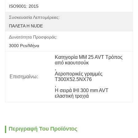
ISO9001: 2015
Συσκευασία Λεπτομέρειες:
ΠΑΛΕΤΑ Η NUDE
Δυνατότητα Προσφοράς:
3000 Pcs/μήνα
Κατηγορία MM 25 AVT Τρόπος 
από καουτσούκ
, 
Αεροπορικές γραμμές 
Επισημαίνω:
T300X52.5NX76
, 
Η σειρά IHI 300 mm AVT 
ελαστική τροχιά
Περιγραφή Του Προϊόντος