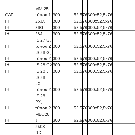
MM 25,
CAT
τύπου 1
300
52.5
76
300x52,5x76
IHI
25JX
300
52.5
76
300x52,5x76
IHI
28G
300
52.5
76
300x52,5x76
IHI
28J
300
52.5
76
300x52,5x76
IS 27 G,
IHI
τύπου 2
300
52,5
76
300x52,5x76
IS 28 G,
IHI
τύπου 2
300
52.5
76
300x52,5x76
IHI
IS 28 GX
300
52.5
76
300x52,5x76
IHI
IS 28 J
300
52.5
76
300x52,5x76
IS 28
LX,
IHI
τύπου 2
300
52.5
76
300x52,5x76
IS 28
PX,
IHI
τύπου 2
300
52.5
76
300x52,5x76
MBU28-
IHI
J
300
52.5
76
300x52,5x76
2503
RD,