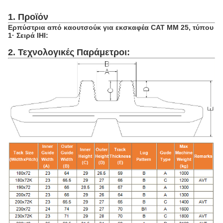
1. Προϊόν
Ερπύστρια από καουτσούκ για εκσκαφέα CAT MM 25, τύπου
1· Σειρά IHI:
2. Τεχνολογικές Παράμετροι: