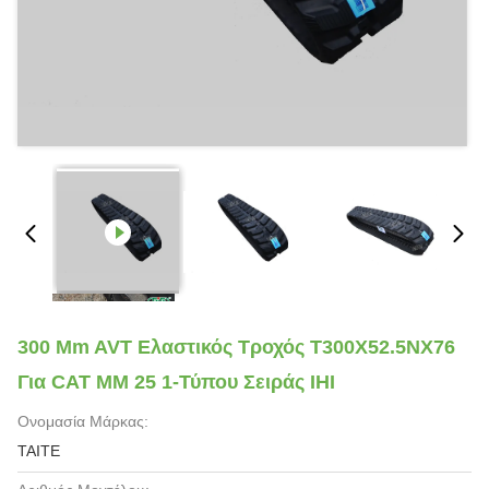
300 Mm AVT Ελαστικός Τροχός T300X52.5NX76
Για CAT MM 25 1-Τύπου Σειράς IHI
Ονομασία Μάρκας:
TAITE